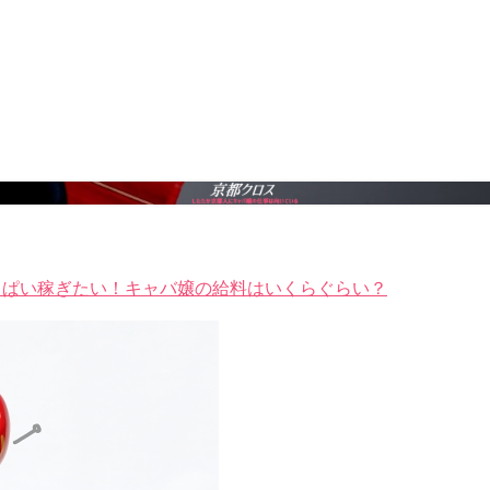
っぱい稼ぎたい！キャバ嬢の給料はいくらぐらい？