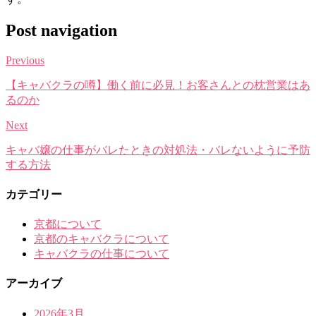
Post navigation
Previous
【キャバクラの噂】働く前に必見！お客さんとの枕営業はあ
るのか
Next
キャバ嬢の仕事がバレたときの対処法・バレないように予防
する方法
カテゴリー
京都について
京都のキャバクラについて
キャバクラの仕事について
アーカイブ
2026年3月