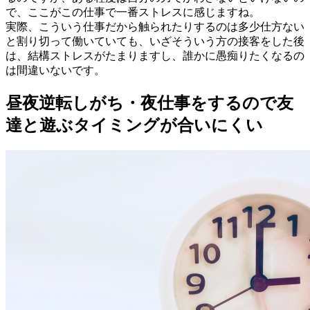
で、ここがこの仕事で一番ストレスに感じますね。
実際、こういう仕事だから触られたりするのは多少仕方ない
と割り切って働いていても、いざそういう方の接客をした後
は、結構ストレスがたまりますし、誰かに愚痴りたくなるの
は間違いないです。
昼夜逆転しがち・夜仕事をするので友
達と遊ぶタイミングが合いにくい