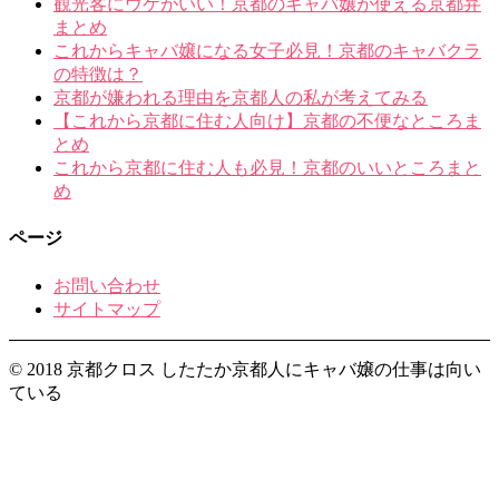
観光客にウケがいい！京都のキャバ嬢が使える京都弁
まとめ
これからキャバ嬢になる女子必見！京都のキャバクラ
の特徴は？
京都が嫌われる理由を京都人の私が考えてみる
【これから京都に住む人向け】京都の不便なところま
とめ
これから京都に住む人も必見！京都のいいところまと
め
ページ
お問い合わせ
サイトマップ
© 2018 京都クロス したたか京都人にキャバ嬢の仕事は向い
ている