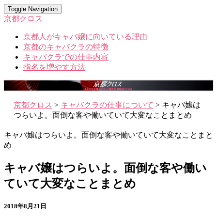
Toggle Navigation
京都クロス
京都人がキャバ嬢に向いている理由
京都のキャバクラの特徴
キャバクラでの仕事内容
指名を増やす方法
京都クロス
>
キャバクラの仕事について
>
キャバ嬢は
つらいよ。面倒な客や働いていて大変なことまとめ
キャバ嬢はつらいよ。面倒な客や働いていて大変なことまと
め
キャバ嬢はつらいよ。面倒な客や働い
ていて大変なことまとめ
2018年8月21日